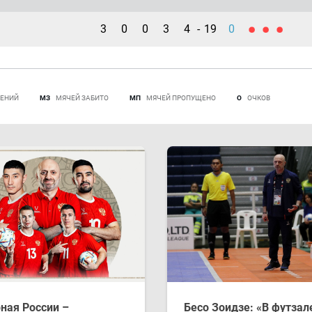
3
0
0
3
4
-
19
0
ЕНИЙ
МЗ
МЯЧЕЙ ЗАБИТО
МП
МЯЧЕЙ ПРОПУЩЕНО
О
ОЧКОВ
ная России –
Бесо Зоидзе: «В футзал