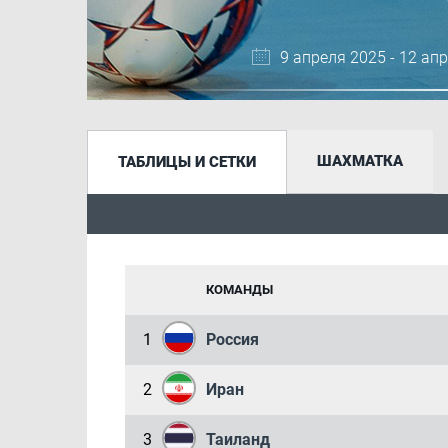
9 апреля 2025 - 12 ап
ШАХМАТКА
ТАБЛИЦЫ И СЕТКИ
КОМАНДЫ
1
Россия
2
Иран
3
Таиланд