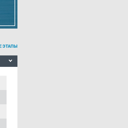
Е ЭТАПЫ