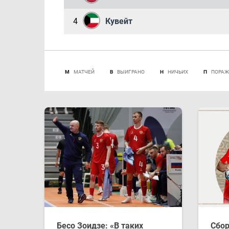
4
Кувейт
М
МАТЧЕЙ
В
ВЫИГРАНО
Н
НИЧЬИХ
П
ПОРАЖ
Бесо Зоидзе: «В таких
Сбор