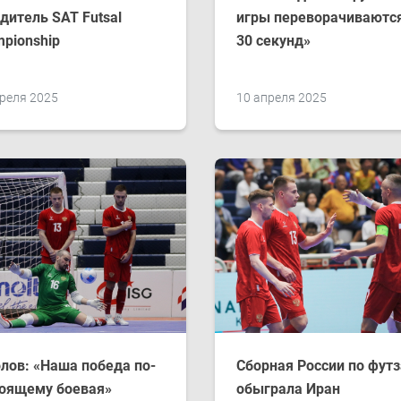
дитель SAT Futsal
игры переворачиваются
pionship
30 секунд»
реля 2025
10 апреля 2025
лов: ​«Наша победа по-
Сборная России по фут
оящему боевая»
обыграла Иран