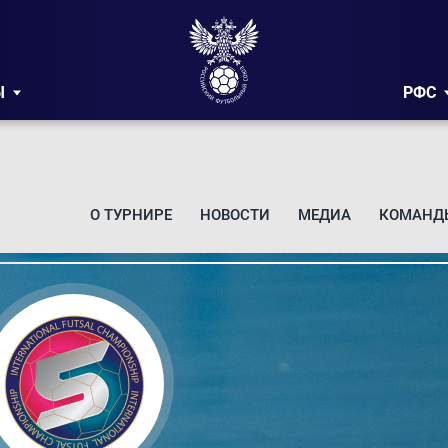
Ы
РФС
О ТУРНИРЕ
НОВОСТИ
МЕДИА
КОМАНД