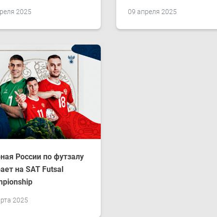
реля 2025
09 апреля 2025
ная России по футзалу
ает на SAT Futsal
pionship
рта 2025