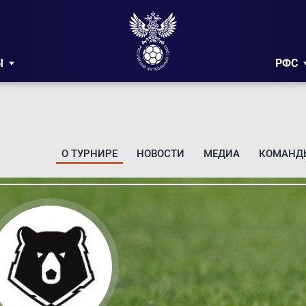
Ы
РФС
О ТУРНИРЕ
НОВОСТИ
МЕДИА
КОМАНД