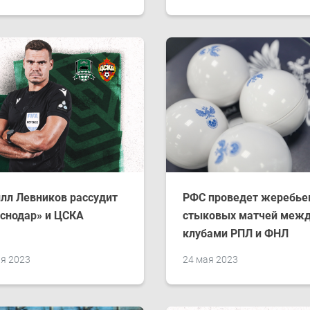
лл Левников рассудит
РФС проведет жеребье
снодар» и ЦСКА
стыковых матчей меж
клубами РПЛ и ФНЛ
ая 2023
24 мая 2023