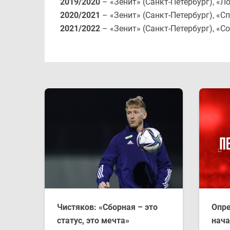
2019/2020
– «Зенит» (Санкт-Петербург), «Л
2020/2021
– «Зенит» (Санкт-Петербург), «С
2021/2022
– «Зенит» (Санкт-Петербург), «С
Чистяков: «Сборная – это
Опре
статус, это мечта»
нача