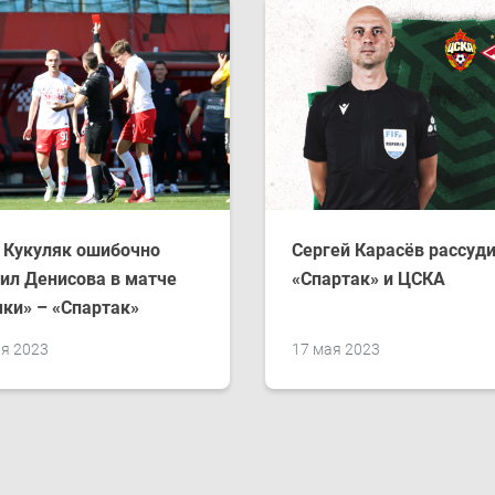
 Кукуляк ошибочно
Сергей Карасёв рассуд
ил Денисова в матче
«Спартак» и ЦСКА
ки» – «Спартак»
ая 2023
17 мая 2023