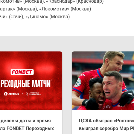
окомотив» (Москва), «Краснодар» (Краснодар)
партак» (Москва), «Локомотив» (Москва)
очи» (Сочи), «Динамо» (Москва)
делены даты и время
ЦСКА обыграл «Ростов»
ла FONBET Переходных
выиграл серебро Мир 