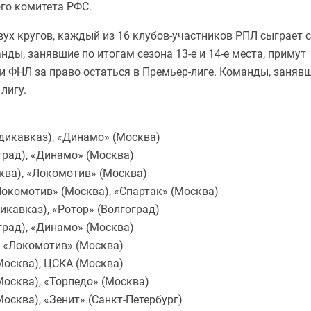
го комитета РФС.
ух кругов, каждый из 16 клубов-участников РПЛ сыграет с
ды, занявшие по итогам сезона 13-е и 14-е места, примут
и ФНЛ за право остаться в Премьер-лиге. Команды, заняв
 лигу.
адикавказ), «Динамо» (Москва)
град), «Динамо» (Москва)
ква), «Локомотив» (Москва)
Локомотив» (Москва), «Спартак» (Москва)
икавказ), «Ротор» (Волгоград)
град), «Динамо» (Москва)
, «Локомотив» (Москва)
Москва), ЦСКА (Москва)
Москва), «Торпедо» (Москва)
осква), «Зенит» (Санкт-Петербург)