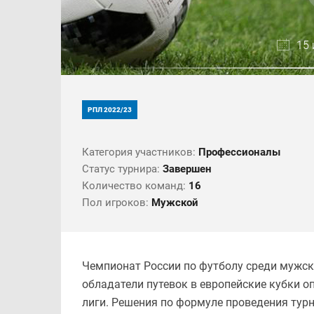
15 
РПЛ 2022/23
Категория участников:
Профессионалы
Статус турнира:
Завершен
Количество команд:
16
Пол игроков:
Мужской
Чемпионат России по футболу среди мужск
обладатели путевок в европейские кубки о
лиги. Решения по формуле проведения тур