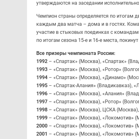
утверждаются на заседании исполнительно
Чемпион страны определяется по итогам дв
каждым два матча – дома и в гостях. Коман
участие в стыковых поединках с командам
по итогам сезона 15-е и 16-е места, покинут
Все призеры чемпионата России:
1992
– «Спартак» (Москва), «Спартак» (Вл
1993
– «Спартак» (Москва), «Ротор» (Волго
1994
– «Спартак» (Москва), «Динамо» (Мос
1995
– «Спартак-Алания» (Владикавказ), «
1996
– «Спартак» (Москва), «Алания» (Влад
1997
– «Спартак» (Москва), «Ротор» (Волго
1998
– «Спартак» (Москва), ЦСКА (Москва)
1999
– «Спартак» (Москва), «Локомотив» (
2000
– «Спартак» (Москва), «Локомотив» (
2001
– «Спартак» (Москва), «Локомотив» (М