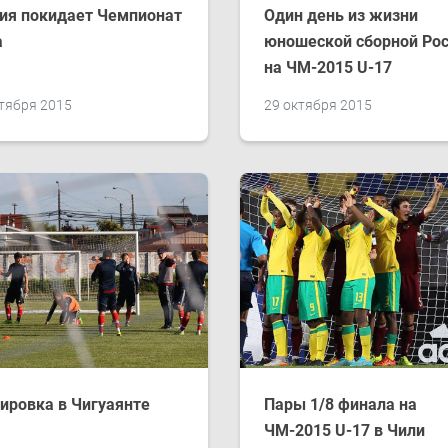
ия покидает Чемпионат
Один день из жизни
а
юношеской сборной Ро
на ЧМ-2015 U-17
тября 2015
29 октября 2015
ировка в Чигуаянте
Пары 1/8 финала на
ЧМ-2015 U-17 в Чили