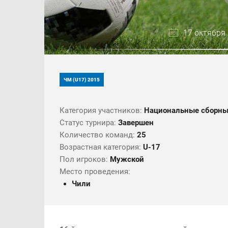
17 октября 
ЧМ (U17) 2015
Категория участников:
Национальные сборн
Статус турнира:
Завершен
Количество команд:
25
Возрастная категория:
U-17
Пол игроков:
Мужской
Место проведения:
Чили