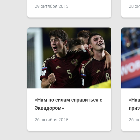
29 октября 2015
28 ок
«Нам по силам справиться с
«Наш
Эквадором»
приз
26 октября 2015
26 ок