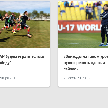
АР будем играть только
«Эпизоды на таком уро
обеду"
нужно решать здесь и
сейчас»
тября 2015
23 октября 2015