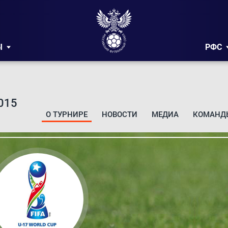
Ы
РФС
015
О ТУРНИРЕ
НОВОСТИ
МЕДИА
КОМАНД