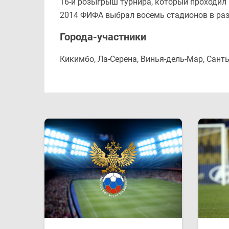
16-й розыгрыш турнира, который проходил в
2014 ФИФА выбрал восемь стадионов в раз
Города-участники
Кикимбо, Ла-Серена, Винья-дель-Мар, Санть