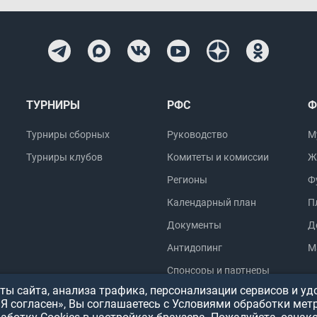
ТУРНИРЫ
РФС
Ф
Турниры сборных
Руководство
М
Турниры клубов
Комитеты и комиссии
Ж
Регионы
Ф
Календарный план
П
Документы
Д
Антидопинг
М
Спонсоры и партнеры
ы сайта, анализа трафика, персонализации сервисов и уд
«Я согласен», Вы соглашаетесь с Условиями обработки мет