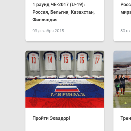
1 раунд ЧЕ-2017 (U-19):
Росс
Россия, Бельгия, Казахстан,
мир
Финляндия
03 декабря 2015
30 ок
Пройти Эквадор!
Трен