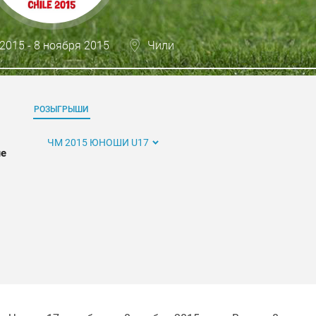
2015 - 8 ноября 2015
Чили
РОЗЫГРЫШИ
ЧМ 2015 ЮНОШИ U17
ые