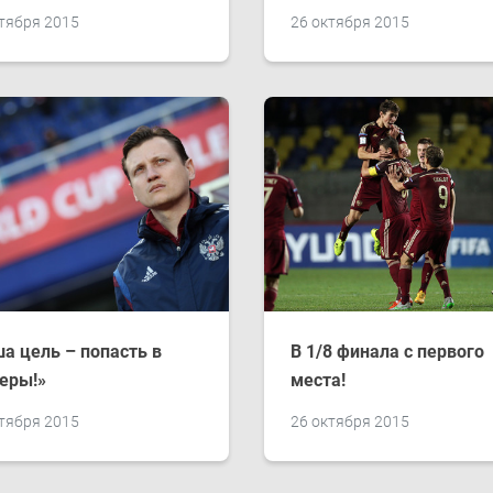
тября 2015
26 октября 2015
а цель – попасть в
В 1/8 финала с первого
еры!»
места!
тября 2015
26 октября 2015