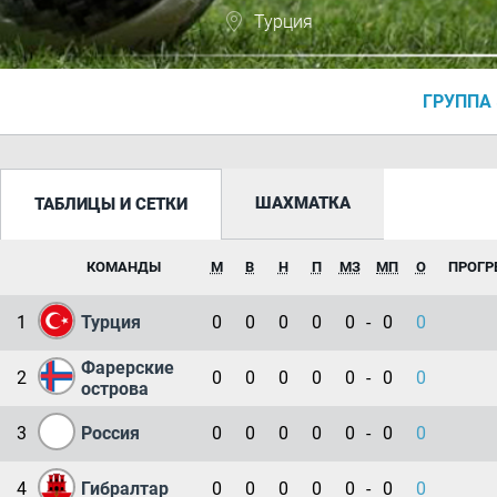
Турция
ГРУППА 
ШАХМАТКА
ТАБЛИЦЫ И СЕТКИ
КОМАНДЫ
М
В
Н
П
МЗ
МП
О
ПРОГР
1
Турция
0
0
0
0
0
-
0
0
Фарерские
2
0
0
0
0
0
-
0
0
острова
3
Россия
0
0
0
0
0
-
0
0
4
Гибралтар
0
0
0
0
0
-
0
0