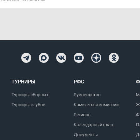
ТУРНИРЫ
РФС
Ф
Турниры сборных
Руководство
М
Турниры клубов
Комитеты и комиссии
Ж
Регионы
Ф
Календарный план
П
Документы
Д