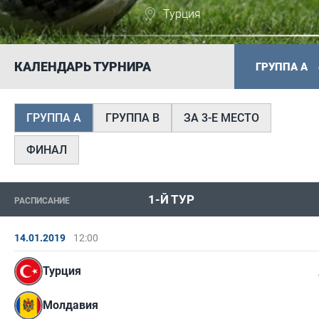
Турция
КАЛЕНДАРЬ ТУРНИРА
ГРУППА А
ГРУППА А
ГРУППА B
ЗА 3-Е МЕСТО
ФИНАЛ
1-Й ТУР
РАСПИСАНИЕ
14.01.2019
12:00
Турция
Молдавия