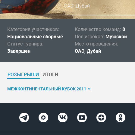
ОАЭ, Дубай
Категория участников:
Количество команд:
8
Национальные сборные
Пол игроков:
Мужской
Статус турнира:
Место проведения:
Завершен
ОАЭ, Дубай
РОЗЫГРЫШИ
ИТОГИ
МЕЖКОНТИНЕНТАЛЬНЫЙ КУБОК 2011