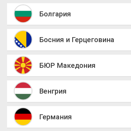
Болгария
Босния и Герцеговина
БЮР Македония
Венгрия
Германия