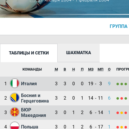
ГРУППА 
ШАХМАТКА
ТАБЛИЦЫ И СЕТКИ
КОМАНДЫ
М
В
Н
П
МЗ
МП
О
ПРОГР
1
Италия
3
3
0
0
19
-
3
9
Босния и
2
3
2
0
1
14
-
11
6
Герцеговина
БЮР
3
3
0
1
2
6
-
14
1
Македония
4
Польша
3
0
1
2
6
-
17
1