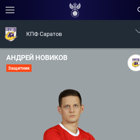
КПФ Саратов
АНДРЕЙ НОВИКОВ
Защитник