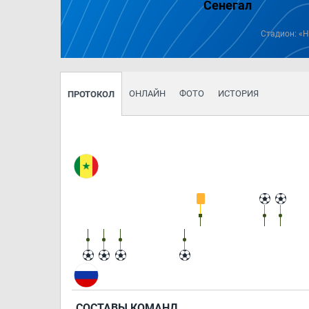
Сенегал
Стадион: «Н
ОНЛАЙН
ФОТО
ИСТОРИЯ
ПРОТОКОЛ
СОСТАВЫ КОМАНД