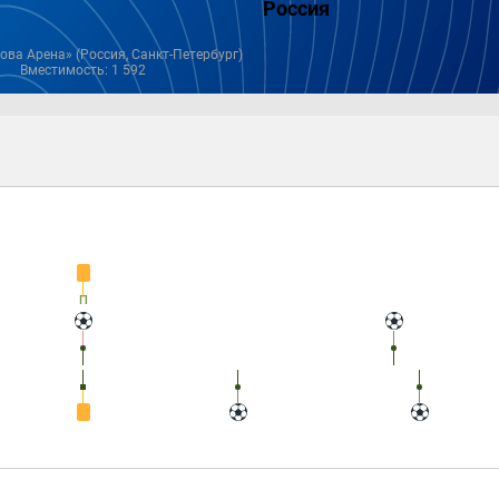
Россия
ова Арена» (Россия, Санкт-Петербург)
Вместимость: 1 592