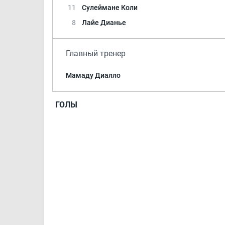
11
Сулеймане Коли
8
Лайе Дианье
Главный тренер
Мамаду Диалло
ГОЛЫ