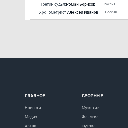
Третий судья:
Роман Борисов
Россия
Хронометрист:
Алексей Иванов
Россия
ГЛАВНОЕ
СБОРНЫЕ
Новости
Мужские
Медиа
Женские
Архив
Футзал