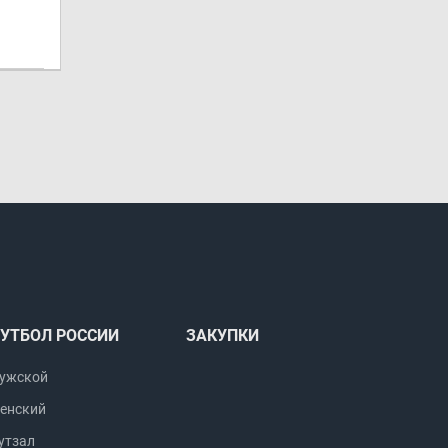
УТБОЛ РОССИИ
ЗАКУПКИ
ужской
енский
утзал