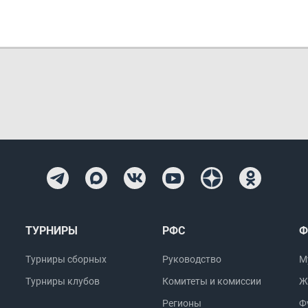
ТУРНИРЫ
РФС
Ф
Турниры сборных
Руководство
М
Турниры клубов
Комитеты и комиссии
Ж
Регионы
Ф