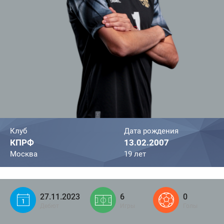
Клуб
Дата рождения
КПРФ
13.02.2007
Москва
19 лет
27.11.2023
6
0
Дебют
Игры
Голы