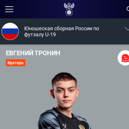
Юношеская сборная России по
футзалу U-19
ЕВГЕНИЙ ТРОНИН
Вратарь