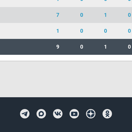
7
0
1
0
1
0
0
0
9
0
1
0