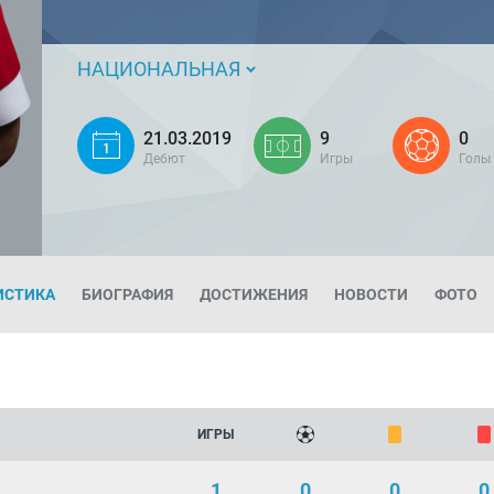
НАЦИОНАЛЬНАЯ
21.03.2019
9
0
Дебют
Игры
Голы
ИСТИКА
БИОГРАФИЯ
ДОСТИЖЕНИЯ
НОВОСТИ
ФОТО
ИГРЫ
1
0
0
0