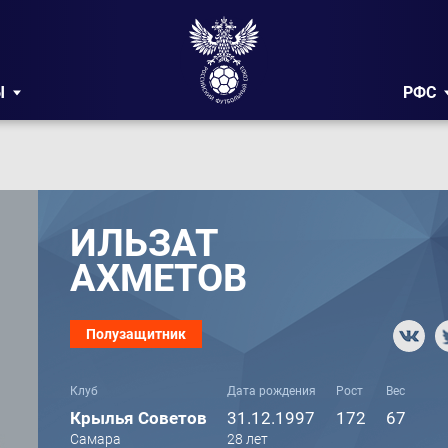
Ы
РФС
ИЛЬЗАТ
АХМЕТОВ
Полузащитник
Клуб
Дата рождения
Рост
Вес
Крылья Советов
31.12.1997
172
67
Самара
28 лет