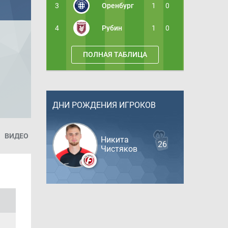
3
Оренбург
1
0
4
Рубин
1
0
ПОЛНАЯ ТАБЛИЦА
ДНИ РОЖДЕНИЯ ИГРОКОВ
ВИДЕО
Никита
26
Чистяков