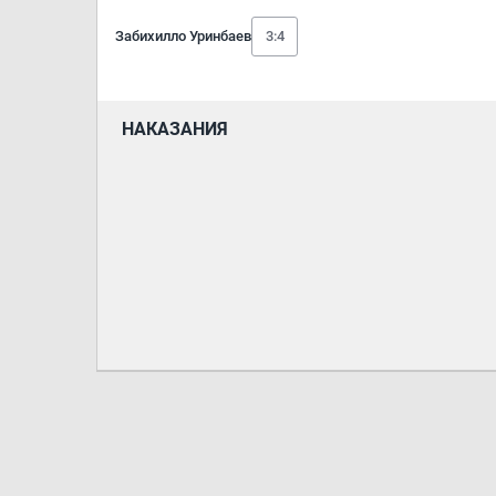
Забихилло Уринбаев
3:4
НАКАЗАНИЯ