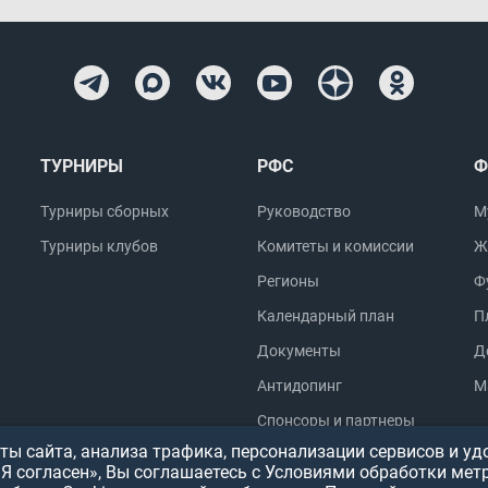
ТУРНИРЫ
РФС
Ф
Турниры сборных
Руководство
М
Турниры клубов
Комитеты и комиссии
Ж
Регионы
Ф
Календарный план
П
Документы
Д
Антидопинг
М
Спонсоры и партнеры
ы сайта, анализа трафика, персонализации сервисов и уд
«Я согласен», Вы соглашаетесь с Условиями обработки мет