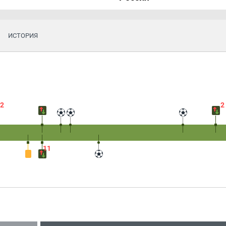
ИСТОРИЯ
2
2
11