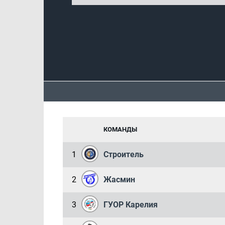
КОМАНДЫ
1
Строитель
2
Жасмин
3
ГУОР Карелия