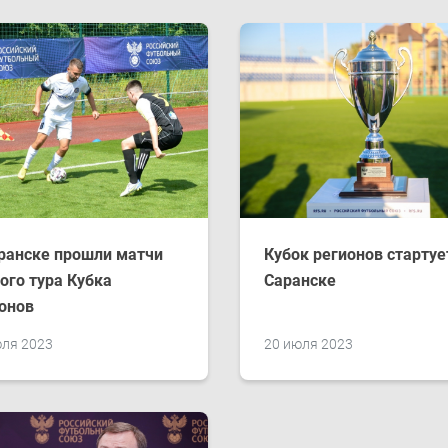
ранске прошли матчи
Кубок регионов стартуе
ого тура Кубка
Саранске
онов
юля 2023
20 июля 2023