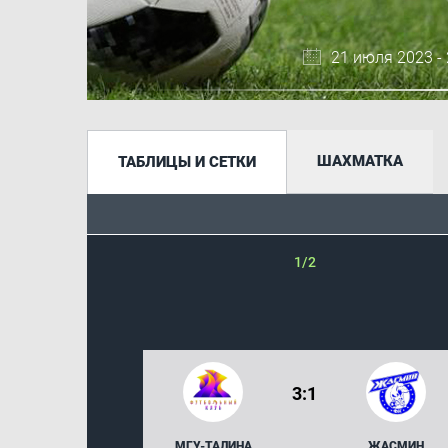
21 июля 2023 -
ШАХМАТКА
ТАБЛИЦЫ И СЕТКИ
1/2
3:1
МГУ-ТАЛИНА
ЖАСМИН