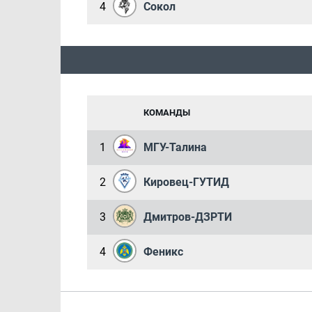
4
Сокол
КОМАНДЫ
1
МГУ-Талина
2
Кировец-ГУТИД
3
Дмитров-ДЗРТИ
4
Феникс