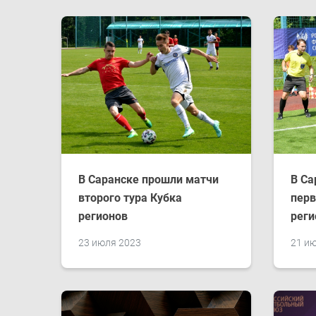
В Саранске прошли матчи
В Са
второго тура Кубка
перв
регионов
реги
23 июля 2023
21 и