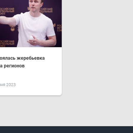
оялась жеребьевка
а регионов
юня 2023