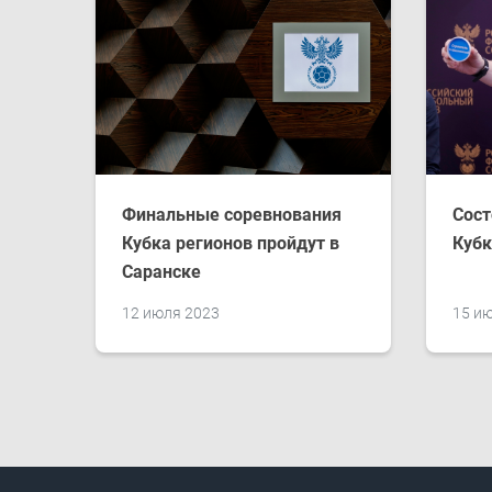
Финальные соревнования
Сост
Кубка регионов пройдут в
Кубк
Саранске
12 июля 2023
15 и