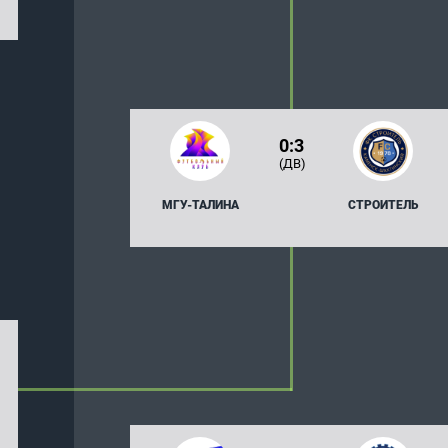
0:3
(ДВ)
МГУ-ТАЛИНА
СТРОИТЕЛЬ