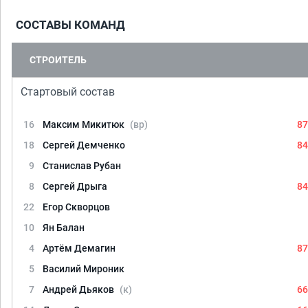
СОСТАВЫ КОМАНД
СТРОИТЕЛЬ
Стартовый состав
16
Максим Микитюк
(вр)
87
18
Сергей Демченко
84
9
Станислав Рубан
8
Сергей Дрыга
84
22
Егор Скворцов
10
Ян Балан
4
Артём Демагин
87
5
Василий Мироник
7
Андрей Дьяков
(к)
66