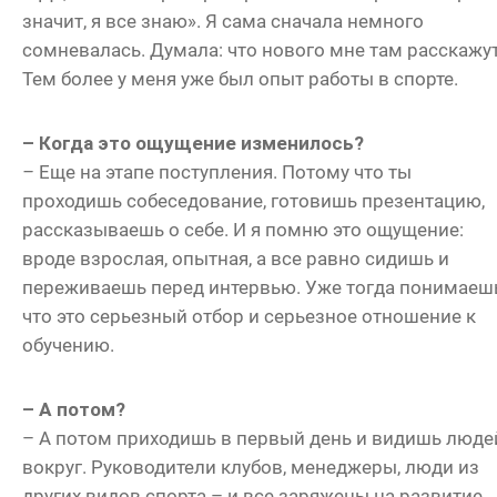
значит, я все знаю». Я сама сначала немного
сомневалась. Думала: что нового мне там расскажу
Тем более у меня уже был опыт работы в спорте.
– Когда это ощущение изменилось?
–
Еще на этапе поступления. Потому что ты
проходишь собеседование, готовишь презентацию,
рассказываешь о себе. И я помню это ощущение:
вроде взрослая, опытная, а все равно сидишь и
переживаешь перед интервью. Уже тогда понимаешь
что это серьезный отбор и серьезное отношение к
обучению.
– А потом?
– А потом приходишь в первый день и видишь люде
вокруг. Руководители клубов, менеджеры, люди из
других видов спорта – и все заряжены на развитие