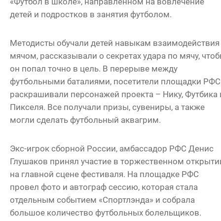
«Футбол в школе», направленном на вовлечение
детей и подростков в занятия футболом.
Методисты обучали детей навыкам взаимодействия
мячом, рассказывали о секретах удара по мячу, что
он попал точно в цель. В перерыве между
футбольными баталиями, посетители площадки РФС
раскрашивали персонажей проекта – Нику, Футбика 
Пикселя. Все получали призы, сувениры, а также
могли сделать футбольный аквагрим.
Экс-игрок сборной России, амбассадор РФС Денис
Глушаков принял участие в торжественном открыти
на главной сцене фестиваля. На площадке РФС
провел фото и автограф сессию, которая стала
отдельным событием «Спортлэнда» и собрала
большое количество футбольных болельщиков.