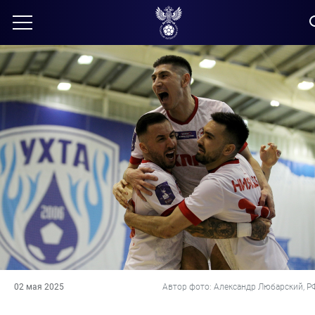
02 мая 2025
Автор фото: Александр Любарский, Р