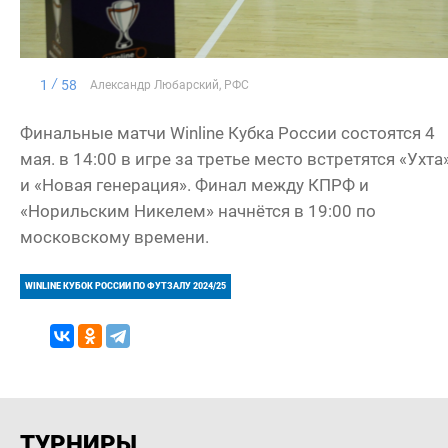
1
58
Александр Любарский, РФС
Финальные матчи Winline Кубка России состоятся 4
мая. в 14:00 в игре за третье место встретятся «Ухта
и «Новая генерация». Финал между КПРФ и
«Норильским Никелем» начнётся в 19:00 по
московскому времени.
WINLINE КУБОК РОССИИ ПО ФУТЗАЛУ 2024/25
ТУРНИРЫ