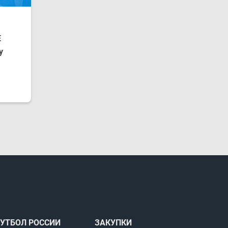
E
у
УТБОЛ РОССИИ
ЗАКУПКИ