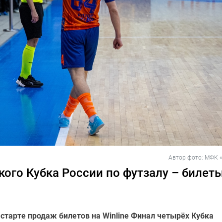
Автор фото: МФК «
кого Кубка России по футзалу – билеты
старте продаж билетов на Winline Финал четырёх Кубка