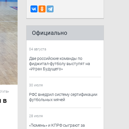
Официально
04 августа
Две российские команды по
фиджитал-футболу выступят на
«Играх Будущего»
30 июля
Ухта»
РФС внедрил систему сертификации
 в
футбольных мячей
28 июля
​«Тюмень»​ и КПРФ сыграют за