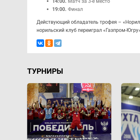
14:00.
Матч за 3-е место
19:00.
Финал
Действующий обладатель трофея – «Нориль
норильский клуб переиграл «Газпром-Югру» 
ТУРНИРЫ