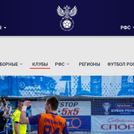
Ы
РФС
БОРНЫЕ
КЛУБЫ
РФС
РЕГИОНЫ
ФУТБОЛ РО