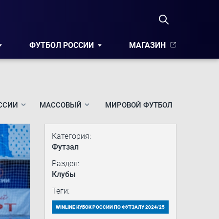
ФУТБОЛ РОССИИ
МАГАЗИН
ССИИ
МАССОВЫЙ
МИРОВОЙ ФУТБОЛ
Категория:
Футзал
Раздел:
Клубы
Теги:
WINLINE КУБОК РОССИИ ПО ФУТЗАЛУ 2024/25