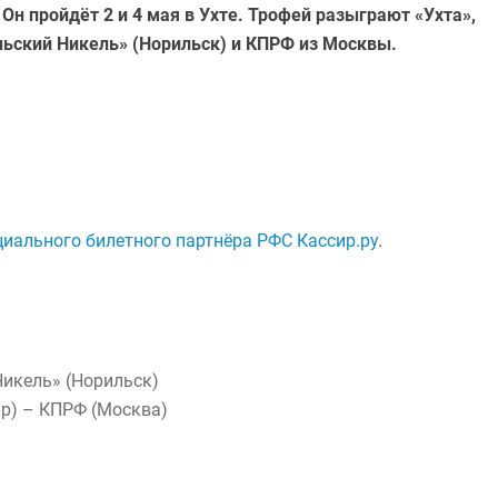
Он пройдёт 2 и 4 мая в Ухте. Трофей разыграют «Ухта»,
льский Никель» (Норильск) и КПРФ из Москвы.
,
циального билетного партнёра РФС Кассир.ру
.
Никель» (Норильск)
р) – КПРФ (Москва)