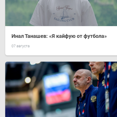
Инал Танашев: «Я кайфую от футбола»
07 августа