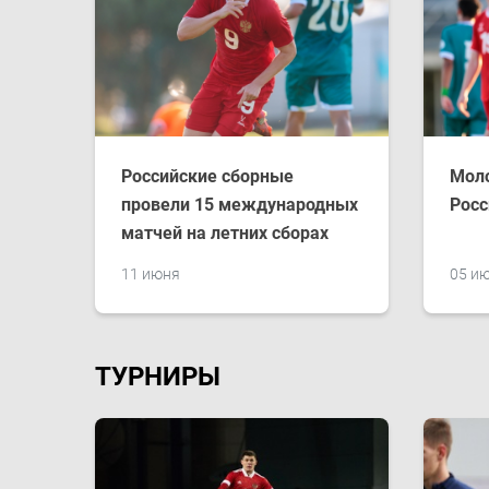
Российские сборные
Мол
провели 15 международных
Росс
матчей на летних сборах
11 июня
05 и
ТУРНИРЫ