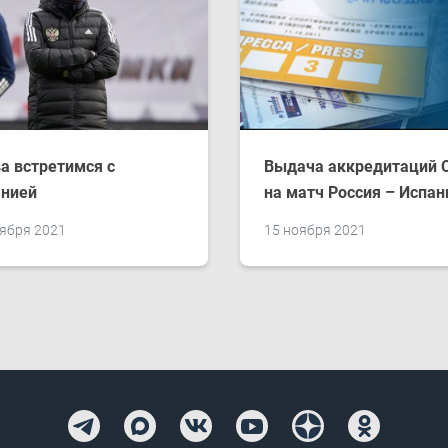
а встретимся с
Выдача аккредитаций
анией
на матч Россия – Испан
оября 2021
15 ноября 2021