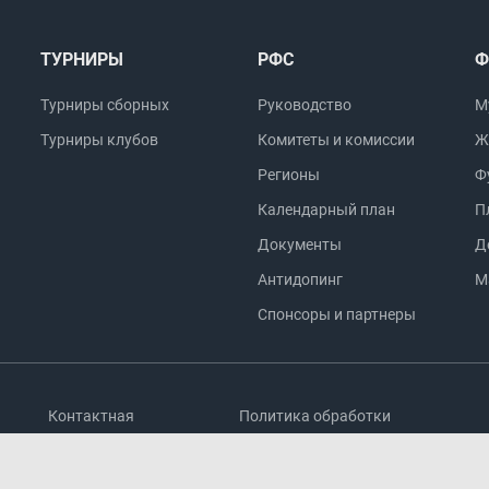
ТУРНИРЫ
РФС
Ф
Турниры сборных
Руководство
М
Турниры клубов
Комитеты и комиссии
Ж
Регионы
Ф
Календарный план
П
Документы
Д
Антидопинг
М
Спонсоры и партнеры
Контактная
Политика обработки
информация
персональных данных