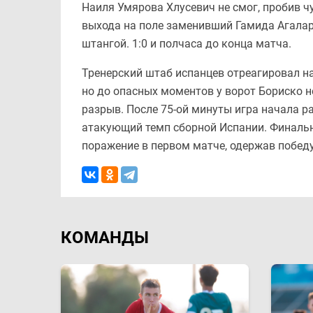
Наиля Умярова Хлусевич не смог, пробив чу
выхода на поле заменивший Гамида Агалар
штангой. 1:0 и полчаса до конца матча.
Тренерский штаб испанцев отреагировал н
но до опасных моментов у ворот Бориско 
разрыв. После 75-ой минуты игра начала р
атакующий темп сборной Испании. Финальн
поражение в первом матче, одержав победу
КОМАНДЫ