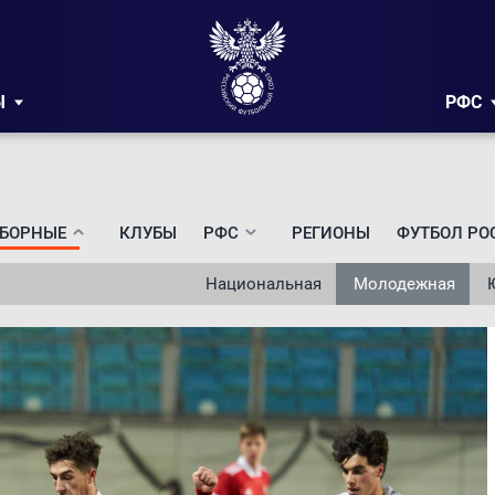
Ы
РФС
БОРНЫЕ
КЛУБЫ
РФС
РЕГИОНЫ
ФУТБОЛ РО
Национальная
Молодежная