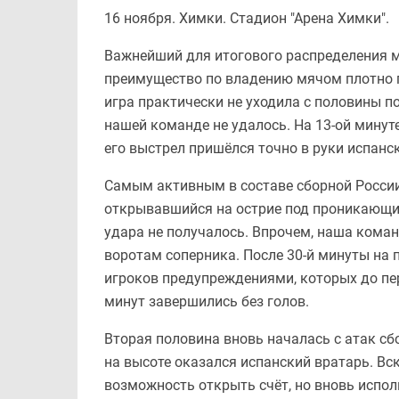
16 ноября. Химки. Стадион "Арена Химки".
Важнейший для итогового распределения м
преимущество по владению мячом плотно 
игра практически не уходила с половины п
нашей команде не удалось. На 13-ой минут
его выстрел пришёлся точно в руки испанс
Самым активным в составе сборной России 
открывавшийся на острие под проникающие
удара не получалось. Впрочем, наша коман
воротам соперника. После 30-й минуты на 
игроков предупреждениями, которых до пе
минут завершились без голов.
Вторая половина вновь началась с атак сб
на высоте оказался испанский вратарь. Вс
возможность открыть счёт, но вновь испол