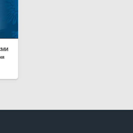
 СМИ
ия