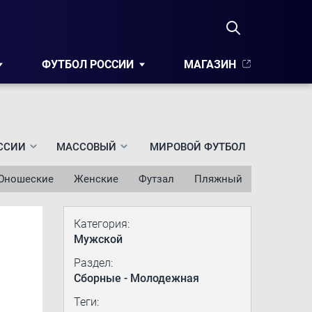
ФУТБОЛ РОССИИ
МАГАЗИН
ССИИ
МАССОВЫЙ
МИРОВОЙ ФУТБОЛ
Юношеские
Женские
Футзал
Пляжный
Категория:
Мужской
Раздел:
Сборные - Молодежная
Теги: