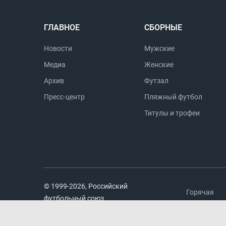
ГЛАВНОЕ
СБОРНЫЕ
Новости
Мужские
Медиа
Женские
Архив
Футзал
Пресс-центр
Пляжный футбол
Титулы и трофеи
© 1999-2026, Российский
Горячая
футбольный союз
линия
Москва, Народная ул. 7