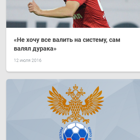
«Не хочу все валить на систему, сам
валял дурака»
12 июля 2016