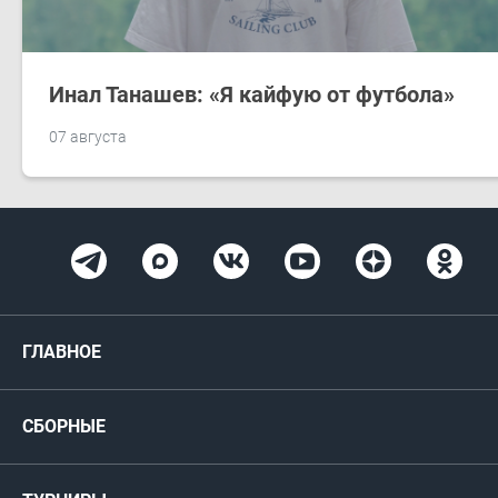
Инал Танашев: «Я кайфую от футбола»
07 августа
ГЛАВНОЕ
Новости
СБОРНЫЕ
Медиа
Мужские