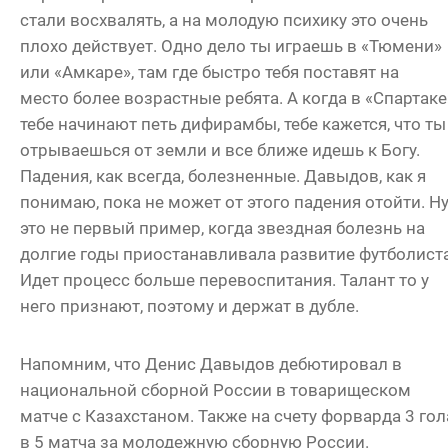
стали восхвалять, а на молодую психику это очень
плохо действует. Одно дело ты играешь в «Тюмени»
или «Амкаре», там где быстро тебя поставят на
место более возрастные ребята. А когда в «Спартаке
тебе начинают петь дифирамбы, тебе кажется, что ты
отрываешься от земли и все ближе идешь к Богу.
Падения, как всегда, болезненные. Давыдов, как я
понимаю, пока не может от этого падения отойти. Н
это не первый пример, когда звездная болезнь на
долгие годы приостанавливала развитие футболиста
Идет процесс больше перевоспитания. Талант то у
него признают, поэтому и держат в дубле.
Напомним, что Денис Давыдов дебютировал в
национальной сборной России в товарищеском
матче с Казахстаном. Также на счету форварда 3 гол
в 5 матча за молодежную сборную России.