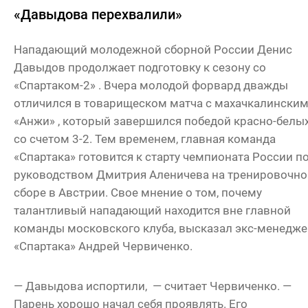
«Давыдова перехвалили»
Нападающий молодежной сборной России Денис
Давыдов продолжает подготовку к сезону со
«Спартаком-2» . Вчера молодой форвард дважды
отличился в товарищеском матча с махачкалински
«Анжи» , который завершился победой красно-белы
со счетом 3-2. Тем временем, главная команда
«Спартака» готовится к старту чемпионата России п
руководством Дмитрия Аленичева на тренировочн
сборе в Австрии. Свое мнение о том, почему
талантливый нападающий находится вне главной
команды московского клуба, высказал экс-менедже
«Спартака» Андрей Червиченко.
— Давыдова испортили, — считает Червиченко. —
Парень хорошо начал себя проявлять. Его