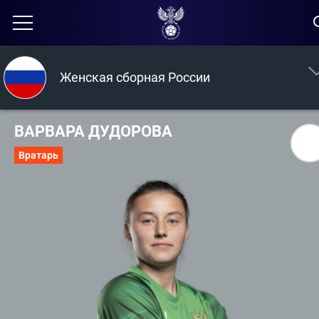
Женская сборная России
ВАРВАРА ДУДОРОВА
Вратарь