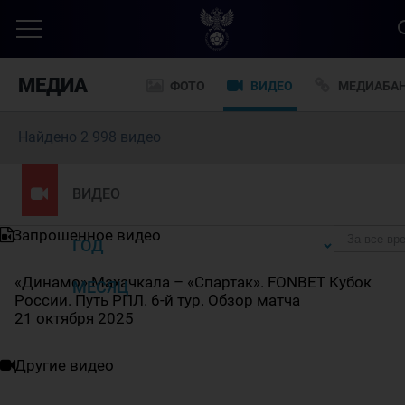
МЕДИА
ФОТО
ВИДЕО
МЕДИАБА
Найдено 2 998 видео
ВИДЕО
Запрошенное видео
За все вр
ГОД
«Динамо» Махачкала – «Спартак». FONBET Кубок
МЕСЯЦ
России. Путь РПЛ. 6-й тур. Обзор матча
21 октября 2025
Другие видео