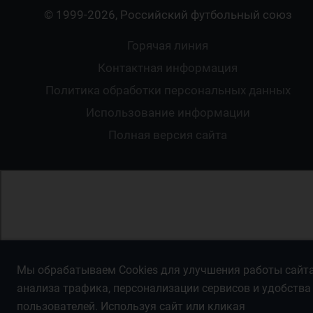
Пляжный
Любители
© 1999-2026, Российский футбольный союз
Документы
Мини-футбол
Спортшколы
Горячая линия
Контактная информация
ПОДА-футбол
Дети
Политика обработки персональных данных
Футбольное двоеборье
Ветераны
Использование информации
Полная версия сайта
Интерактивный
Спортсмены с ОВЗ
Мы обрабатываем Cookies для улучшения работы сайта
анализа трафика, персонализации сервисов и удобства
пользователей. Используя сайт или кликая
«Динамо» Махачкала – «Спартак». FONBET Кубок Росси