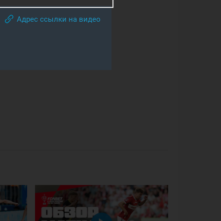
Адрес ссылки на видео