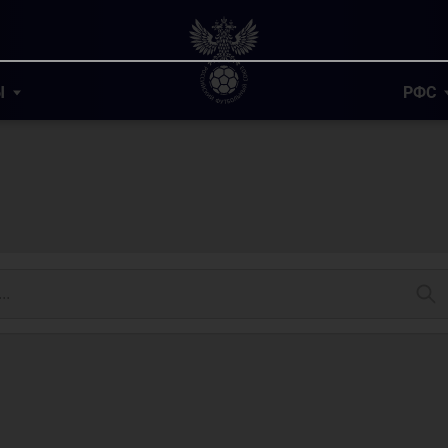
Ы
РФС