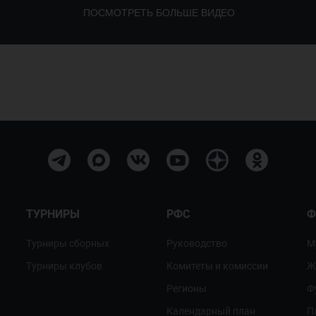
ПОСМОТРЕТЬ БОЛЬШЕ ВИДЕО
ТУРНИРЫ
РФС
Ф
Турниры сборных
Руководство
М
Турниры клубов
Комитеты и комиссии
Ж
Регионы
Ф
Календарный план
П