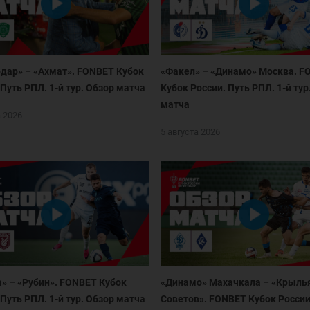
дар» – «Ахмат». FONBET Кубок
«Факел» – «Динамо» Москва. F
 Путь РПЛ. 1-й тур. Обзор матча
Кубок России. Путь РПЛ. 1-й тур
матча
а 2026
5 августа 2026
» – «Рубин». FONBET Кубок
«Динамо» Махачкала – «Крыль
 Путь РПЛ. 1-й тур. Обзор матча
Советов». FONBET Кубок России