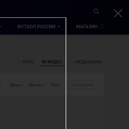
ФУТБОЛ РОССИИ
МАГАЗИН
ФОТО
ВИДЕО
МЕДИАБАНК
День
Месяц
Год
За все время