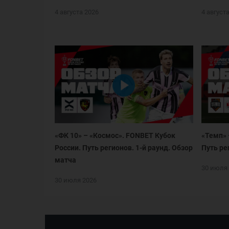
4 августа 2026
4 август
«ФК 10» – «Космос». FONBET Кубок
«Темп» 
России. Путь регионов. 1-й раунд. Обзор
Путь ре
матча
30 июля
30 июля 2026