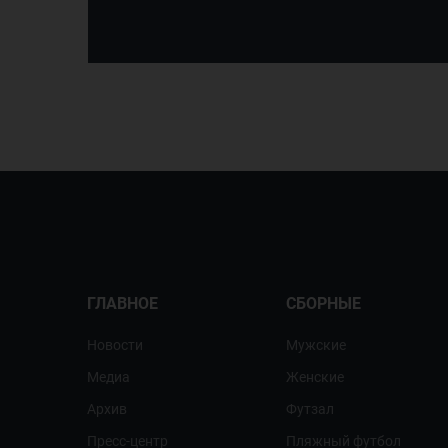
ГЛАВНОЕ
СБОРНЫЕ
Новости
Мужские
Медиа
Женские
Архив
Футзал
Пресс-центр
Пляжный футбол