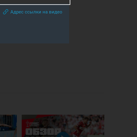
Адрес ссылки на видео