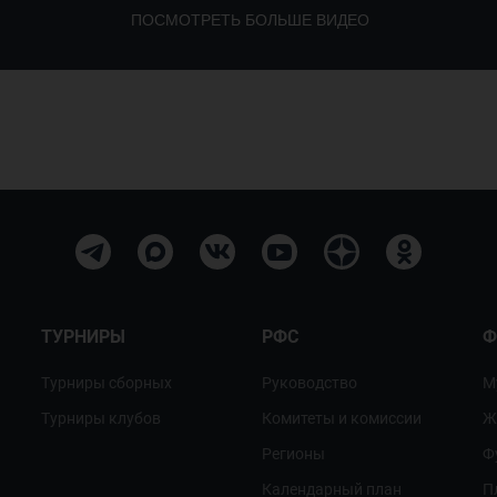
ПОСМОТРЕТЬ БОЛЬШЕ ВИДЕО
ТУРНИРЫ
РФС
Ф
Турниры сборных
Руководство
М
Турниры клубов
Комитеты и комиссии
Ж
Регионы
Ф
Календарный план
П