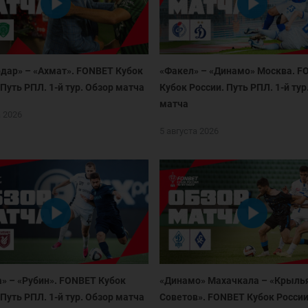
дар» – «Ахмат». FONBET Кубок
«Факел» – «Динамо» Москва. F
 Путь РПЛ. 1-й тур. Обзор матча
Кубок России. Путь РПЛ. 1-й тур
матча
а 2026
5 августа 2026
» – «Рубин». FONBET Кубок
«Динамо» Махачкала – «Крыль
 Путь РПЛ. 1-й тур. Обзор матча
Советов». FONBET Кубок России