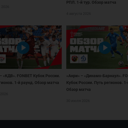
РПЛ. 1-й тур. Обзор матча
а 2026
4 августа 2026
– «КДВ». FONBET Кубок России.
«Анри» – «Динамо-Барнаул». F
гионов. 1-й раунд. Обзор матча
Кубок России. Путь регионов. 1-
Обзор матча
 2026
30 июля 2026