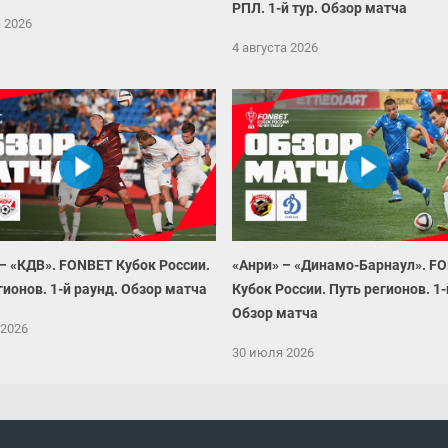
РПЛ. 1-й тур. Обзор матча
а 2026
4 августа 2026
– «КДВ». FONBET Кубок России.
«Анри» – «Динамо-Барнаул». F
гионов. 1-й раунд. Обзор матча
Кубок России. Путь регионов. 1-
Обзор матча
 2026
30 июля 2026