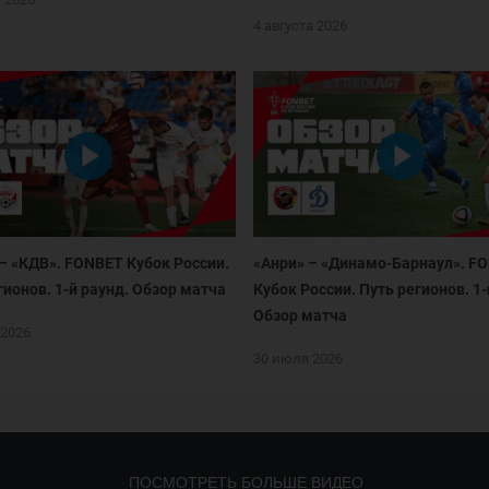
4 августа 2026
– «КДВ». FONBET Кубок России.
«Анри» – «Динамо-Барнаул». F
гионов. 1-й раунд. Обзор матча
Кубок России. Путь регионов. 1-
Обзор матча
 2026
30 июля 2026
ПОСМОТРЕТЬ БОЛЬШЕ ВИДЕО