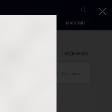
ФУТБОЛ РОССИИ
МАГАЗИН
ФОТО
ВИДЕО
МЕДИАБАНК
День
Месяц
Год
За все время