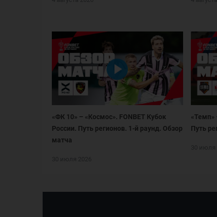
«ФК 10» – «Космос». FONBET Кубок
«Темп» 
России. Путь регионов. 1-й раунд. Обзор
Путь ре
матча
30 июля
30 июля 2026