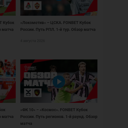
T Кубок
«Локомотив» – ЦСКА. FONBET Кубок
р матча
России. Путь РПЛ. 1-й тур. Обзор матча
4 августа 2026
бок
«ФК 10» – «Космос». FONBET Кубок
р матча
России. Путь регионов. 1-й раунд. Обзор
матча