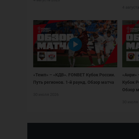
4 август
«Темп» – «КДВ». FONBET Кубок России.
«Анри» 
Путь регионов. 1-й раунд. Обзор матча
Кубок Р
Обзор 
30 июля 2026
30 июля