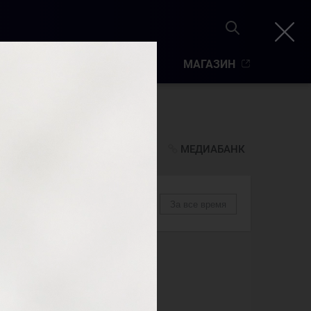
ФУТБОЛ РОССИИ
МАГАЗИН
ФОТО
ВИДЕО
МЕДИАБАНК
День
Месяц
Год
За все время