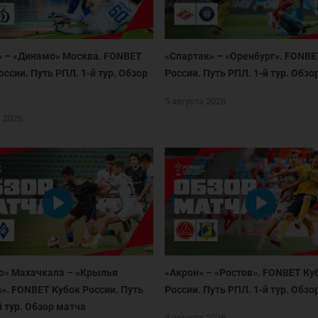
 – «Динамо» Москва. FONBET
«Спартак» – «Оренбург». FONBE
оссии. Путь РПЛ. 1-й тур. Обзор
России. Путь РПЛ. 1-й тур. Обзо
5 августа 2026
а 2026
о» Махачкала – «Крылья
«Акрон» – «Ростов». FONBET Ку
». FONBET Кубок России. Путь
России. Путь РПЛ. 1-й тур. Обзо
й тур. Обзор матча
4 августа 2026