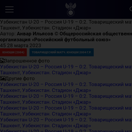
Узбекистан U-20 – Россия U-19 – 0:2. Товарищеский ма
Ташкент, Узбекистан. Стадион «Джар»
Автор:
Анвар Ильясов © Общероссийская обществен
организация «Российский футбольный союз»
45
28 марта 2023
ЮНОШИ (2004)
ТОВАРИЩЕСКИЙ МАТЧ. ЮНОШИ 2004 Г.Р.
Запрошенное фото
Узбекистан U-20 – Россия U-19 – 0:2. Товарищеский ма
Ташкент, Узбекистан. Стадион «Джар»
Другие фото
Узбекистан U-20 – Россия U-19 – 0:2. Товарищеский ма
Ташкент, Узбекистан. Стадион «Джар»
Узбекистан U-20 – Россия U-19 – 0:2. Товарищеский ма
Ташкент, Узбекистан. Стадион «Джар»
Узбекистан U-20 – Россия U-19 – 0:2. Товарищеский ма
Ташкент, Узбекистан. Стадион «Джар»
Узбекистан U-20 – Россия U-19 – 0:2. Товарищеский ма
Ташкент, Узбекистан. Стадион «Джар»
Узбекистан U-20 – Россия U-19 – 0:2. Товарищеский ма