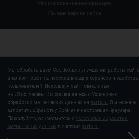
Футбольное двоеборье
Ветераны
Использование информации
Полная версия сайта
Интерактивный
Спортсмены с ОВЗ
Мы обрабатываем Cookies для улучшения работы сайта
анализа трафика, персонализации сервисов и удобства
пользователей. Используя сайт или кликая
на «Я согласен», Вы соглашаетесь с Условиями
обработки метрических данных на
m.rfs.ru
. Вы можете
запретить обработку Cookies в настройках браузера.
Пожалуйста, ознакомьтесь с
Условиями обработки
метрических данных
в системе
m.rfs.ru
.