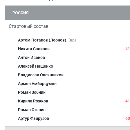
РОССИЯ
Стартовый состав
Артем Потапов (Леонов)
(вр)
Никита Савинов
41
Антон Иванов
Алексей Пащенко
Владислав Овсянников
Армен Амбарцумян
Роман Зобнин
Кирилл Рожков
41
Роман Степин
Артур Файрузов
60