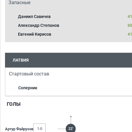
Запасные
Даниил Савичев
41
Александр Степанов
60
Евгений Кирисов
41
ЛАТВИЯ
Стартовый состав
Соперник
ГОЛЫ
1:0
22'
Артур Файрузов