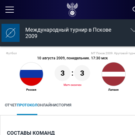
Международный турнир в Пскове
2009
Футбол
МТ Псков 2009. Круговой тур
10 августа 2009, понедельник. 17:30 мск
3
:
3
Матч окончен
Россия
Латвия
ОТЧЕТ
ПРОТОКОЛ
ОНЛАЙН
ИСТОРИЯ
СОСТАВЫ КОМАНД