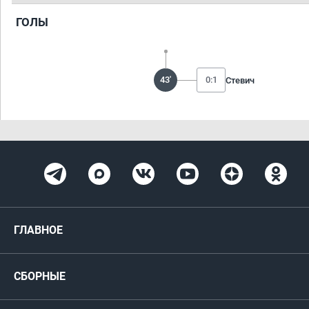
ГОЛЫ
43'
0:1
Стевич
ГЛАВНОЕ
Новости
СБОРНЫЕ
Медиа
Мужские