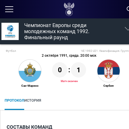
Чемпионат Европы среди
молодежных команд 1992.
Финальный раунд
Футбол
ЧЕ 1992 U21. Квалификация. Групп
2 октября 1991, среда. 20:00 мск
0
:
1
Матч окончен
Сан-Марино
Сербия
ПРОТОКОЛ
ИСТОРИЯ
СОСТАВЫ КОМАНД