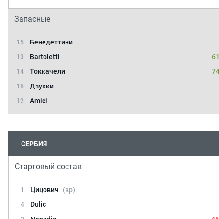
Запасные
15
Бенедеттини
13
Bartoletti
61
14
Токкачели
74
16
Дзукки
12
Amici
СЕРБИЯ
Стартовый состав
1
Цицович
(вр)
4
Dulic