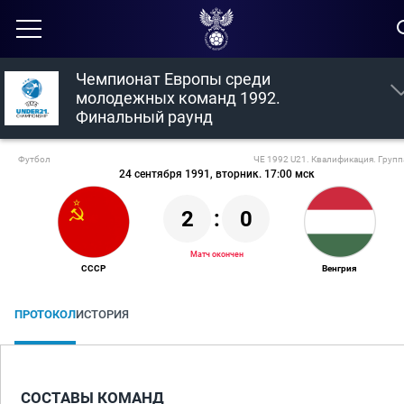
Чемпионат Европы среди
молодежных команд 1992.
Финальный раунд
Футбол
ЧЕ 1992 U21. Квалификация. Групп
24 сентября 1991, вторник. 17:00 мск
2
:
0
Матч окончен
СССР
Венгрия
ПРОТОКОЛ
ИСТОРИЯ
СОСТАВЫ КОМАНД