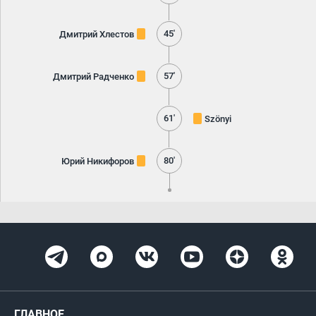
45'
Дмитрий Хлестов
57'
Дмитрий Радченко
61'
Szönyi
80'
Юрий Никифоров
ГЛАВНОЕ