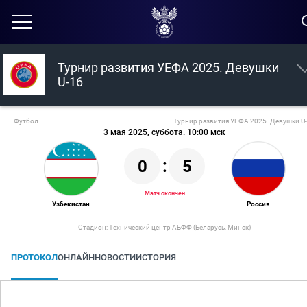
Турнир развития УЕФА 2025. Девушки
U-16
Футбол
Турнир развития УЕФА 2025. Девушки U
3 мая 2025, суббота. 10:00 мск
0
:
5
Матч окончен
Узбекистан
Россия
Стадион: Технический центр АБФФ (Беларусь, Минск)
ПРОТОКОЛ
ОНЛАЙН
НОВОСТИ
ИСТОРИЯ