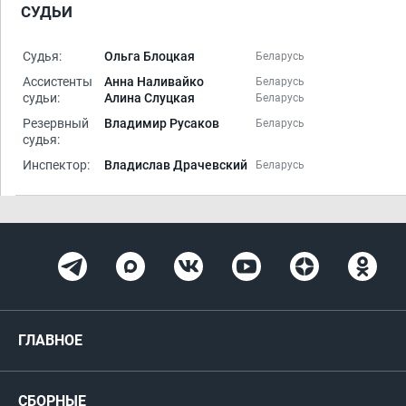
СУДЬИ
Судья:
Ольга Блоцкая
Беларусь
Ассистенты
Анна Наливайко
Беларусь
судьи:
Алина Слуцкая
Беларусь
Резервный
Владимир Русаков
Беларусь
судья:
Инспектор:
Владислав Драчевский
Беларусь
ГЛАВНОЕ
Новости
СБОРНЫЕ