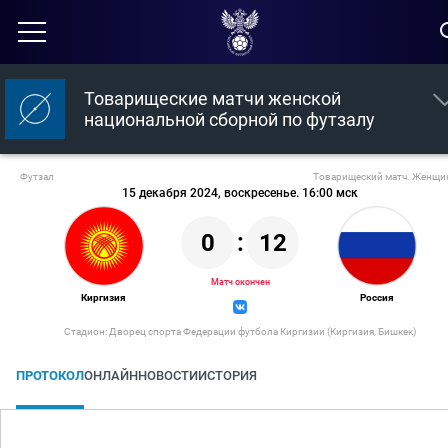
Товарищеские матчи женской
национальной сборной по футзалу
Футзал
Товарищеский матч. Женщ
15 декабря 2024, воскресенье. 16:00 мск
0
:
12
Матч окончен
Киргизия
Россия
Стадион: Дворец спорта Федерации футбола Киргизии (Киргизия, Бишкек)
ПРОТОКОЛ
ОНЛАЙН
НОВОСТИ
ИСТОРИЯ