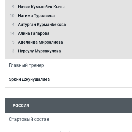
9
Назик Кумышбек Кызы
10
Нагима Туралиева
4
Айтурган Курманбекова
14
Алина Гапарова
5
Аделаида Мирзалиева
3
Нурсулу Мурзакулова
Главный тренер
Эркин Джунушалиев
РОССИЯ
Стартовый состав