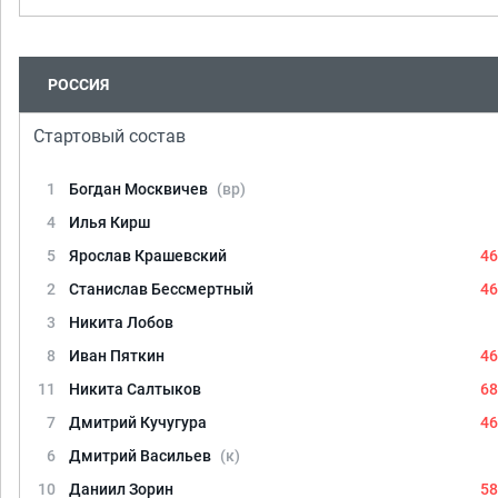
РОССИЯ
Стартовый состав
1
Богдан Москвичев
(вр)
4
Илья Кирш
5
Ярослав Крашевский
46
2
Станислав Бессмертный
46
3
Никита Лобов
8
Иван Пяткин
46
11
Никита Салтыков
68
7
Дмитрий Кучугура
46
6
Дмитрий Васильев
(к)
10
Даниил Зорин
58