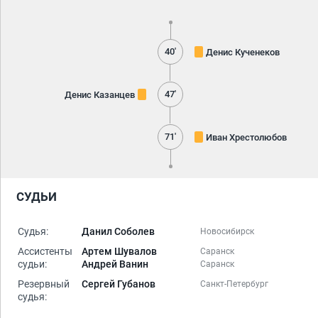
40'
Денис Кученеков
47'
Денис Казанцев
71'
Иван Хрестолюбов
СУДЬИ
Судья:
Данил Соболев
Новосибирск
Ассистенты
Артем Шувалов
Саранск
судьи:
Андрей Ванин
Саранск
Резервный
Сергей Губанов
Санкт-Петербург
судья: