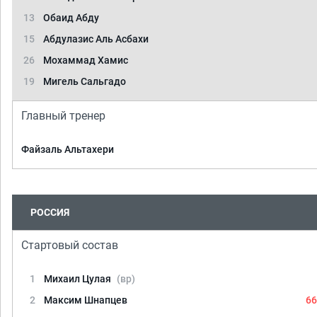
13
Обаид Абду
15
Абдулазис Аль Асбахи
26
Мохаммад Хамис
19
Мигель Сальгадо
Главный тренер
Файзаль Альтахери
РОССИЯ
Стартовый состав
1
Михаил Цулая
(вр)
2
Максим Шнапцев
66