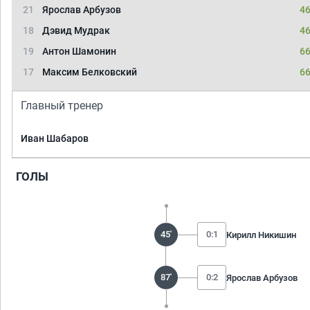
21
Ярослав Арбузов
46
18
Дэвид Мудрак
46
19
Антон Шамонин
66
17
Максим Белковский
66
Главный тренер
Иван Шабаров
ГОЛЫ
45'
0:1
Кирилл Никишин
87'
0:2
Ярослав Арбузов