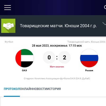
Товарищеские матчи. Юноши 2004 г.р.
Футбол
Товарищеский матч. Юноши 2004 
28 мая 2023, воскресенье. 17:15 мск
0
:
2
Матч окончен
ОАЭ
Россия
Стадион: Комплекс Ассоциации футбола ОАЭ (ОАЭ, Дубай)
ПРОТОКОЛ
ОНЛАЙН
НОВОСТИ
ИСТОРИЯ