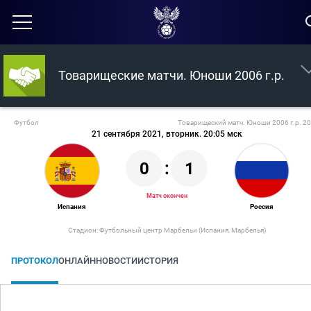
Товарищеские матчи. Юноши 2006 г.р.
Футбол
Товарищеский матч. Юноши 2006 г.р. 2
21 сентября 2021, вторник. 20:05 мск
0
:
1
Матч окончен
Испания
Россия
Стадион: Футбольный центр Марбельи (Испания, Марбелья)
ПРОТОКОЛ
ОНЛАЙН
НОВОСТИ
ИСТОРИЯ