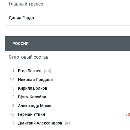
Главный тренер
Давид Гордо
РОССИЯ
Стартовый состав
1
Егор Бесаев
(вр)
14
Николай Придава
5
Кирилл Волков
2
Ефим Колобов
3
Александр Мосин
16
Герман Уткин
80
7
Дмитрий Александров
(к)