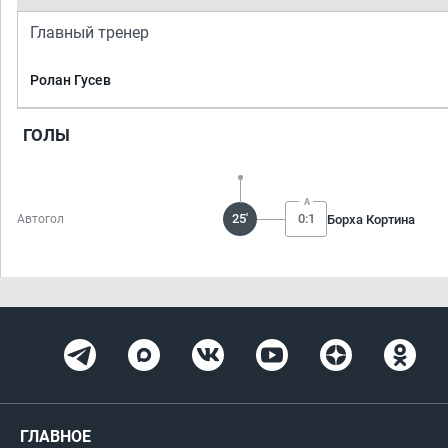
Главный тренер
Ролан Гусев
ГОЛЫ
25'
0:1
Борха Кортина
Автогол
ГЛАВНОЕ