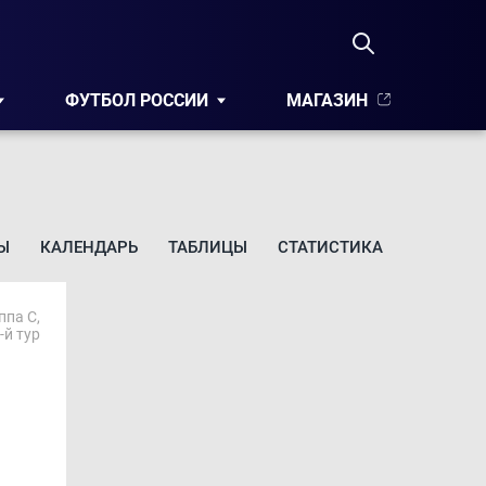
ФУТБОЛ РОССИИ
МАГАЗИН
Ы
КАЛЕНДАРЬ
ТАБЛИЦЫ
СТАТИСТИКА
ппа C,
-й тур