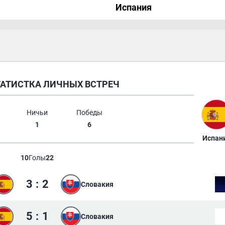
Испания
ТАТИСТКА ЛИЧНЫХ ВСТРЕЧ
Ничьи
Победы
1
6
Испан
10
Голы
22
3
:
2
Словакия
5
:
1
Словакия