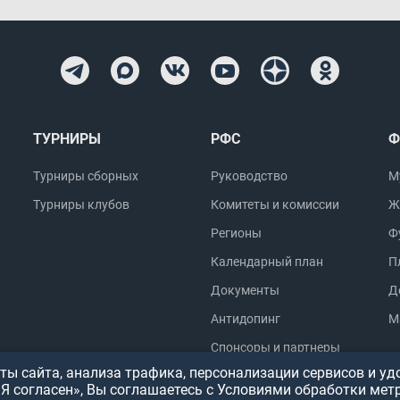
ТУРНИРЫ
РФС
Ф
Турниры сборных
Руководство
М
Турниры клубов
Комитеты и комиссии
Ж
Регионы
Ф
Календарный план
П
Документы
Д
Антидопинг
М
Спонсоры и партнеры
ы сайта, анализа трафика, персонализации сервисов и уд
«Я согласен», Вы соглашаетесь с Условиями обработки мет