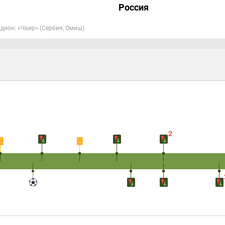
Россия
дион: «Чаир» (Сербия, Омиш)
2