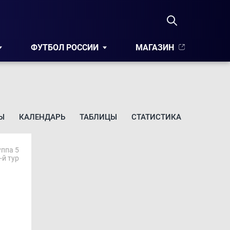
ФУТБОЛ РОССИИ
МАГАЗИН
Ы
КАЛЕНДАРЬ
ТАБЛИЦЫ
СТАТИСТИКА
уппа 5
6-й тур