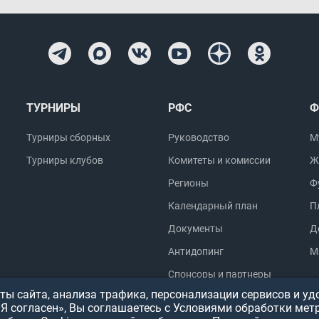
ТУРНИРЫ
РФС
Ф
Турниры сборных
Руководство
М
Турниры клубов
Комитеты и комиссии
Ж
Регионы
Ф
Календарный план
П
Документы
Д
Антидопинг
М
Спонсоры и партнеры
ы сайта, анализа трафика, персонализации сервисов и уд
«Я согласен», Вы соглашаетесь с Условиями обработки мет