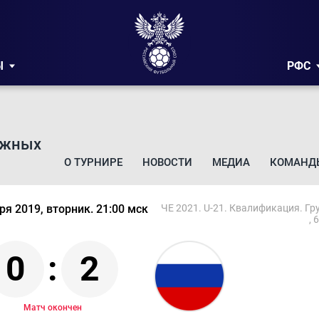
Ы
РФС
ежных
О ТУРНИРЕ
НОВОСТИ
МЕДИА
КОМАНД
ря 2019, вторник. 21:00 мск
ЧЕ 2021. U-21. Квалификация. Гр
, 
0
:
2
Матч окончен