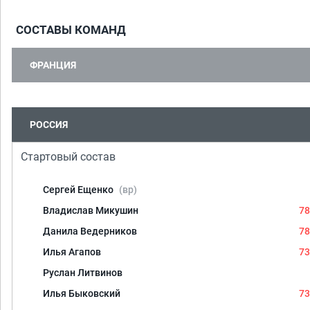
СОСТАВЫ КОМАНД
ФРАНЦИЯ
РОССИЯ
Стартовый состав
Сергей Ещенко
(вр)
Владислав Микушин
78
Данила Ведерников
78
Илья Агапов
73
Руслан Литвинов
Илья Быковский
73