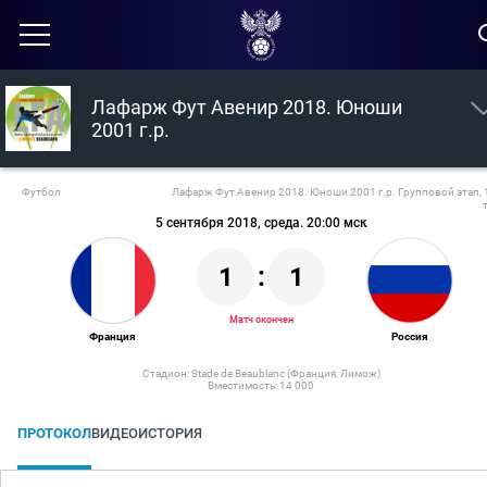
Лафарж Фут Авенир 2018. Юноши
2001 г.р.
Футбол
Лафарж Фут Авенир 2018. Юноши 2001 г.р. Групповой этап, 
5 сентября 2018, среда. 20:00 мск
1
:
1
Матч окончен
Франция
Россия
Стадион: Stade de Beaublanc (Франция, Лимож)
Вместимость: 14 000
ПРОТОКОЛ
ВИДЕО
ИСТОРИЯ