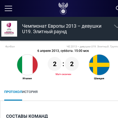
Чемпионат Европы 2013 – девушки
U19. Элитный раунд
Футбол
ЧЕ 2013 – девушки U19. Элитный. Групп
6 апреля 2013, суббота. 15:00 мск
2
:
2
Матч окончен
Италия
Швеция
ПРОТОКОЛ
ИСТОРИЯ
СОСТАВЫ КОМАНД