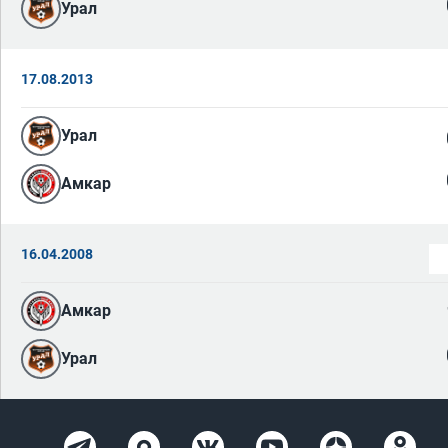
Урал
17.08.2013
Урал
Амкар
16.04.2008
Амкар
Урал