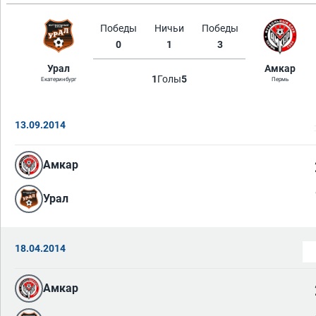
Победы
Ничьи
Победы
0
1
3
Урал
Амкар
1
Голы
5
Екатеринбург
Пермь
13.09.2014
Амкар
Урал
18.04.2014
Амкар