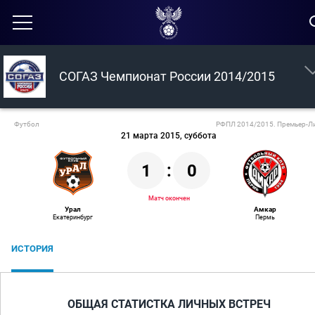
СОГАЗ Чемпионат России 2014/2015
Футбол
РФПЛ 2014/2015. Премьер-Л
21 марта 2015, суббота
1
:
0
Матч окончен
Урал
Амкар
Екатеринбург
Пермь
ИСТОРИЯ
ОБЩАЯ СТАТИСТКА ЛИЧНЫХ ВСТРЕЧ