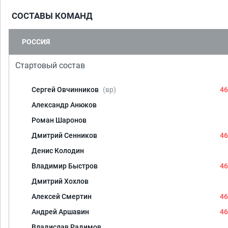
СОСТАВЫ КОМАНД
РОССИЯ
Стартовый состав
Сергей Овчинников
(вр)
46
Александр Анюков
Роман Шаронов
Дмитрий Сенников
46
Денис Колодин
Владимир Быстров
46
Дмитрий Хохлов
Алексей Смертин
46
Андрей Аршавин
46
Владислав Радимов