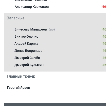
Александр Кержаков
46
Запасные
Вячеслав Малафеев
(вр)
46
Виктор Онопко
46
Андрей Каряка
46
Денис Бояринцев
46
Дмитрий Сычёв
46
Дмитрий Булыкин
46
Главный тренер
Георгий Ярцев