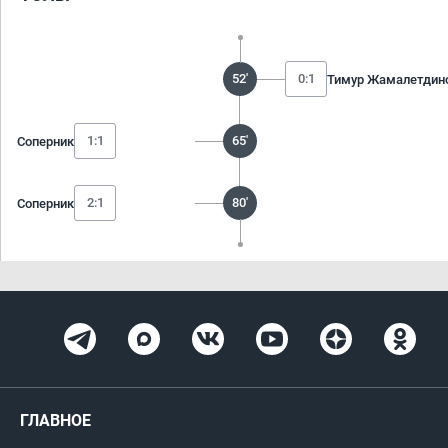
52'
0:1
Тимур Жамалетдин
1:1
65'
Соперник
2:1
80'
Соперник
ГЛАВНОЕ