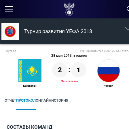
Турнир развития УЕФА 2013
Футбол
Турнир развития УЕФА 2013. Групп
28 мая 2013, вторник
2
:
1
Матч окончен
Казахстан
Россия
ОТЧЕТ
ПРОТОКОЛ
ОНЛАЙН
ИСТОРИЯ
СОСТАВЫ КОМАНД