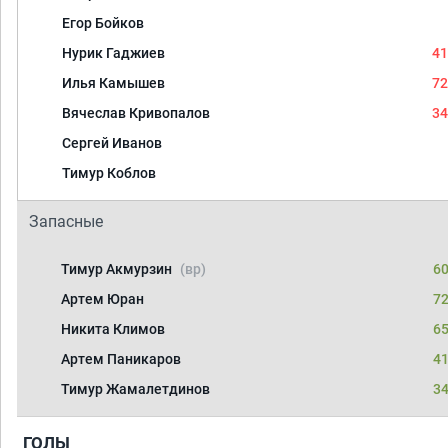
Егор Бойков
Нурик Гаджиев
41
Илья Камышев
72
Вячеслав Кривопалов
34
Сергей Иванов
Тимур Коблов
Запасные
Тимур Акмурзин
(вр)
60
Артем Юран
72
Никита Климов
65
Артем Паникаров
41
Тимур Жамалетдинов
34
ГОЛЫ