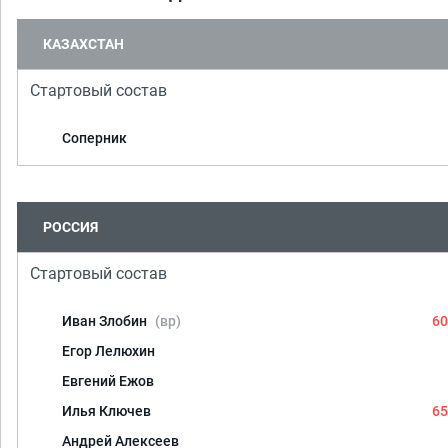
КАЗАХСТАН
Стартовый состав
Соперник
РОССИЯ
Стартовый состав
Иван Злобин
(вр)
60
Егор Лелюхин
Евгений Ежов
Илья Ключев
65
Андрей Алексеев