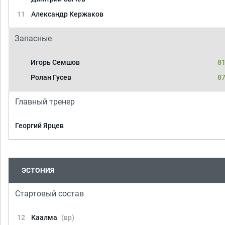
11
Александр Кержаков
Запасные
Игорь Семшов
81
Ролан Гусев
87
Главный тренер
Георгий Ярцев
ЭСТОНИЯ
Стартовый состав
12
Каалма
(вр)