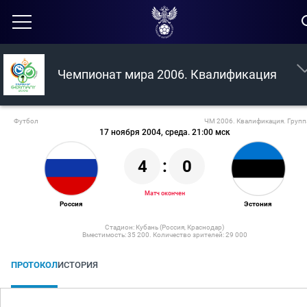
Чемпионат мира 2006. Квалификация
Футбол
ЧМ 2006. Квалификация. Групп
17 ноября 2004, среда. 21:00 мск
4
:
0
Матч окончен
Россия
Эстония
Стадион: Кубань (Россия, Краснодар)
Вместимость: 35 200. Количество зрителей: 29 000
ПРОТОКОЛ
ИСТОРИЯ