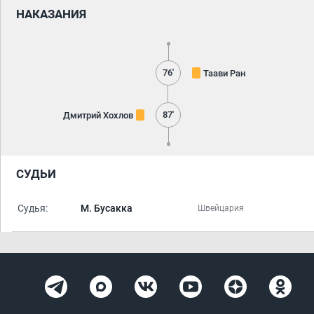
НАКАЗАНИЯ
76'
Таави Ран
87'
Дмитрий Хохлов
СУДЬИ
Судья:
М. Бусакка
Швейцария