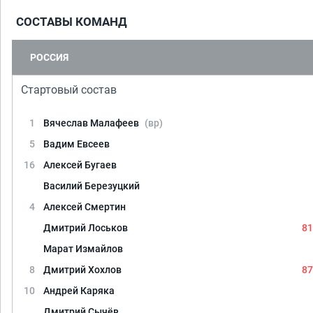
СОСТАВЫ КОМАНД
РОССИЯ
Стартовый состав
1
Вячеслав Малафеев
(вр)
5
Вадим Евсеев
16
Алексей Бугаев
Василий Березуцкий
4
Алексей Смертин
Дмитрий Лоськов
81
Марат Измайлов
8
Дмитрий Хохлов
87
10
Андрей Каряка
Дмитрий Сычёв