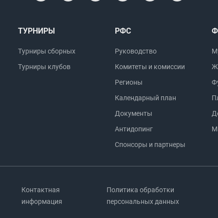
ТУРНИРЫ
РФС
Ф
Турниры сборных
Руководство
М
Турниры клубов
Комитеты и комиссии
Ж
Регионы
Ф
Календарный план
П
Документы
Д
Антидопинг
М
Спонсоры и партнеры
Контактная
Политика обработки
информация
персональных данных