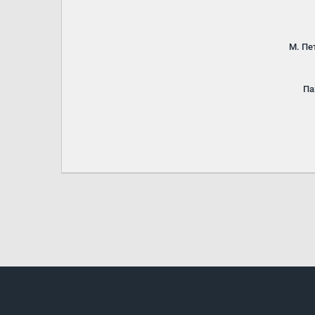
М. Пе
Па