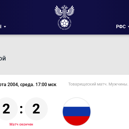
Ы
РФС
ой
та 2004, среда. 17:00 мск
Товарищеский матч. Мужчины. 
2
:
2
Матч окончен