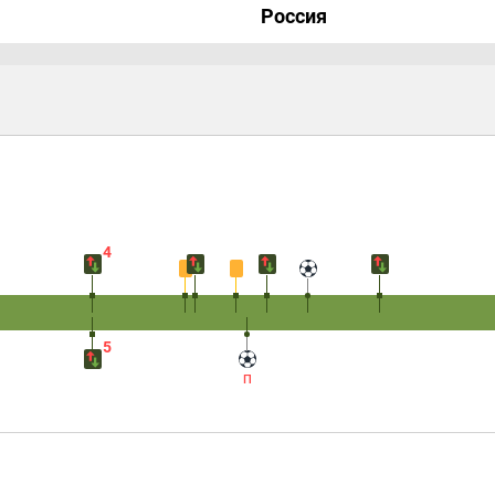
Россия
4
5