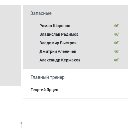
Запасные
Роман Шаронов
46'
Владислав Радимов
46'
Владимир Быстров
46'
Дмитрий Аленичев
46'
Александр Кержаков
46'
Главный тренер
Георгий Ярцев