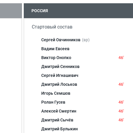
РОССИЯ
Стартовый состав
Сергей Овчинников
(вр)
Вадим Евсеев
Виктор Онопко
46'
Дмитрий Сенников
Сергей Игнашевич
Дмитрий Лоськов
46'
Игорь Семшов
Ролан Гусев
46'
Алексей Смертин
46'
Дмитрий Сычёв
46'
Дмитрий Булыкин